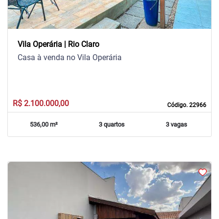
Vila Operária | Rio Claro
Casa à venda no Vila Operária
R$ 2.100.000,00
Código. 22966
536,00 m²
3 quartos
3 vagas