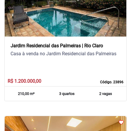
Previous
Next
Jardim Residencial das Palmeiras | Rio Claro
Casa à venda no Jardim Residencial das Palmeiras
R$ 1.200.000,00
Código. 23896
210,00 m²
3 quartos
2 vagas