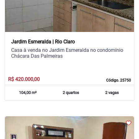
Jardim Esmeralda | Rio Claro
Casa à venda no Jardim Esmeralda no condomínio
Chácara Das Palmeiras
R$ 420.000,00
Código. 25750
104,00 m²
2 quartos
2 vagas