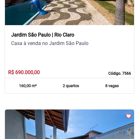
Jardim São Paulo | Rio Claro
Casa à venda no Jardim São Paulo
R$ 690.000,00
Código. 7566
160,00 m²
2 quartos
8 vagas